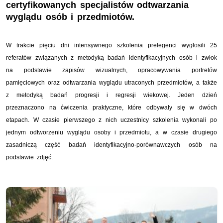
certyfikowanych specjalistów odtwarzania
wyglądu osób i przedmiotów.
W trakcie pięciu dni intensywnego szkolenia prelegenci wygłosili 25
referatów związanych z metodyką badań identyfikacyjnych osób i zwłok
na podstawie zapisów wizualnych, opracowywania portretów
pamięciowych oraz odtwarzania wyglądu utraconych przedmiotów, a także
z metodyką badań progresji i regresji wiekowej. Jeden dzień
przeznaczono na ćwiczenia praktyczne, które odbywały się w dwóch
etapach. W czasie pierwszego z nich uczestnicy szkolenia wykonali po
jednym odtworzeniu wyglądu osoby i przedmiotu, a w czasie drugiego
zasadniczą część badań identyfikacyjno-porównawczych osób na
podstawie zdjęć.