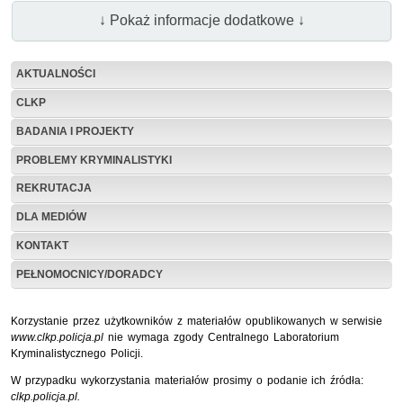
↓ Pokaż informacje dodatkowe ↓
AKTUALNOŚCI
CLKP
BADANIA I PROJEKTY
PROBLEMY KRYMINALISTYKI
REKRUTACJA
DLA MEDIÓW
KONTAKT
PEŁNOMOCNICY/DORADCY
Korzystanie przez użytkowników z materiałów opublikowanych w serwisie
www.clkp.policja.pl
nie wymaga zgody Centralnego Laboratorium
Kryminalistycznego Policji.
W przypadku wykorzystania materiałów prosimy o podanie ich źródła:
clkp.policja.pl.