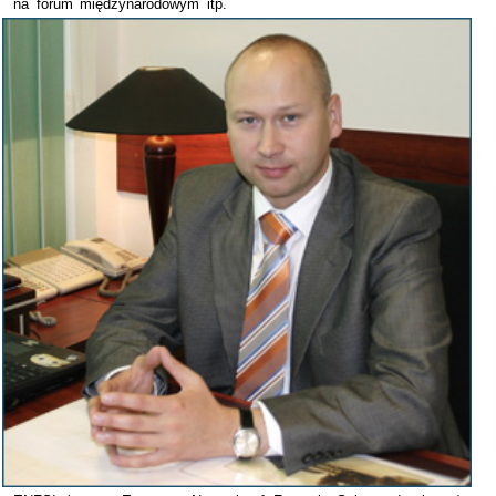
na forum międzynarodowym itp.