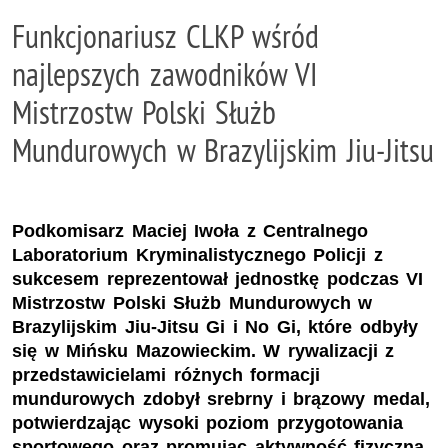
Funkcjonariusz CLKP wśród
najlepszych zawodników VI
Mistrzostw Polski Służb
Mundurowych w Brazylijskim Jiu-Jitsu
Podkomisarz Maciej Iwoła z Centralnego
Laboratorium Kryminalistycznego Policji z
sukcesem reprezentował jednostkę podczas VI
Mistrzostw Polski Służb Mundurowych w
Brazylijskim Jiu-Jitsu Gi i No Gi, które odbyły
się w Mińsku Mazowieckim. W rywalizacji z
przedstawicielami różnych formacji
mundurowych zdobył srebrny i brązowy medal,
potwierdzając wysoki poziom przygotowania
sportowego oraz promując aktywność fizyczną