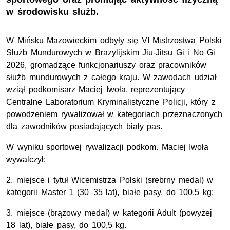
w środowisku służb.
W Mińsku Mazowieckim odbyły się VI Mistrzostwa Polski
Służb Mundurowych w Brazylijskim Jiu-Jitsu Gi i No Gi
2026, gromadzące funkcjonariuszy oraz pracowników
służb mundurowych z całego kraju. W zawodach udział
wziął podkomisarz Maciej Iwoła, reprezentujący
Centralne Laboratorium Kryminalistyczne Policji, który z
powodzeniem rywalizował w kategoriach przeznaczonych
dla zawodników posiadających biały pas.
W wyniku sportowej rywalizacji podkom. Maciej Iwoła
wywalczył:
2. miejsce i tytuł Wicemistrza Polski (srebrny medal) w
kategorii Master 1 (30–35 lat), białe pasy, do 100,5 kg;
3. miejsce (brązowy medal) w kategorii Adult (powyżej
18 lat), białe pasy, do 100,5 kg.