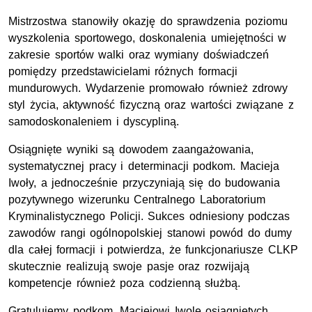
Mistrzostwa stanowiły okazję do sprawdzenia poziomu
wyszkolenia sportowego, doskonalenia umiejętności w
zakresie sportów walki oraz wymiany doświadczeń
pomiędzy przedstawicielami różnych formacji
mundurowych. Wydarzenie promowało również zdrowy
styl życia, aktywność fizyczną oraz wartości związane z
samodoskonaleniem i dyscypliną.
Osiągnięte wyniki są dowodem zaangażowania,
systematycznej pracy i determinacji podkom. Macieja
Iwoły, a jednocześnie przyczyniają się do budowania
pozytywnego wizerunku Centralnego Laboratorium
Kryminalistycznego Policji. Sukces odniesiony podczas
zawodów rangi ogólnopolskiej stanowi powód do dumy
dla całej formacji i potwierdza, że funkcjonariusze CLKP
skutecznie realizują swoje pasje oraz rozwijają
kompetencje również poza codzienną służbą.
Gratulujemy podkom. Maciejowi Iwole osiągniętych