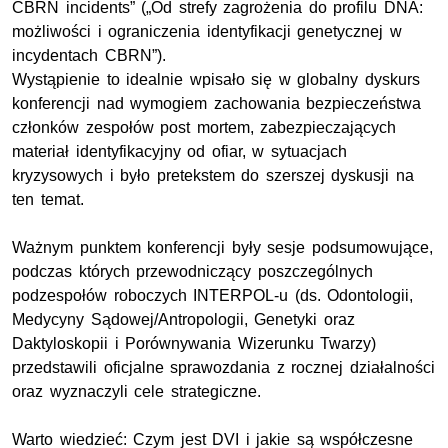
CBRN incidents” („Od strefy zagrożenia do profilu DNA:
możliwości i ograniczenia identyfikacji genetycznej w
incydentach CBRN”).
Wystąpienie to idealnie wpisało się w globalny dyskurs
konferencji nad wymogiem zachowania bezpieczeństwa
członków zespołów post mortem, zabezpieczających
materiał identyfikacyjny od ofiar, w sytuacjach
kryzysowych i było pretekstem do szerszej dyskusji na
ten temat.
Ważnym punktem konferencji były sesje podsumowujące,
podczas których przewodniczący poszczególnych
podzespołów roboczych INTERPOL-u (ds. Odontologii,
Medycyny Sądowej/Antropologii, Genetyki oraz
Daktyloskopii i Porównywania Wizerunku Twarzy)
przedstawili oficjalne sprawozdania z rocznej działalności
oraz wyznaczyli cele strategiczne.
Warto wiedzieć: Czym jest DVI i jakie są współczesne