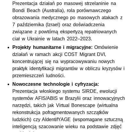
Prezentacja działań po masowej strzelaninie na
Bondi Beach (Australia), rola porównawczego
obrazowania medycznego po masowych atakach z
7 października (Izrael) oraz doświadczenia
związane z powtórną ekspertyzą repatriowanych
ciał w Ukrainie w latach 2022–2023.
Projekty humanitarne i migracyjne:
Omówienie
działań w ramach akcji COST Migrant DVI,
koncentrującej się na wypracowywaniu nowych
praktyk identyfikacji migrantów w obliczu kryzysów i
przemieszczeń ludności.
Nowoczesne technologie i cyfryzacja:
Prezentacja włoskiego systemu SIRDE, ewolucji
systemów AFIS/ABIS w Brazylii oraz innowacyjnych
narzędzi, takich jak Virtual Bonescape (wirtualna
rekonstrukcja pofragmentowanych szczątków
ludzkich) czy AIdentifYAGE (wspomagane sztuczną
inteligencją szacowanie wieku na podstawie zdjęć