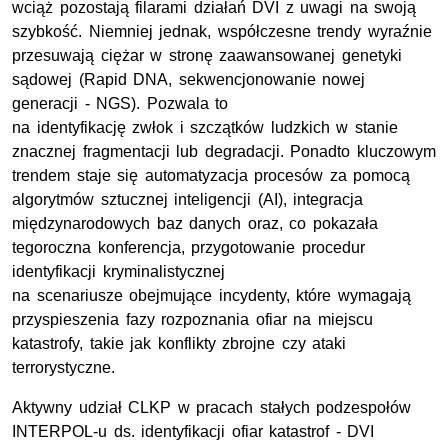
wciąż pozostają filarami działań DVI z uwagi na swoją
szybkość. Niemniej jednak, współczesne trendy wyraźnie
przesuwają ciężar w stronę zaawansowanej genetyki
sądowej (Rapid DNA, sekwencjonowanie nowej
generacji - NGS). Pozwala to
na identyfikację zwłok i szczątków ludzkich w stanie
znacznej fragmentacji lub degradacji. Ponadto kluczowym
trendem staje się automatyzacja procesów za pomocą
algorytmów sztucznej inteligencji (AI), integracja
międzynarodowych baz danych oraz, co pokazała
tegoroczna konferencja, przygotowanie procedur
identyfikacji kryminalistycznej
na scenariusze obejmujące incydenty, które wymagają
przyspieszenia fazy rozpoznania ofiar na miejscu
katastrofy, takie jak konflikty zbrojne czy ataki
terrorystyczne.
Aktywny udział CLKP w pracach stałych podzespołów
INTERPOL-u ds. identyfikacji ofiar katastrof - DVI