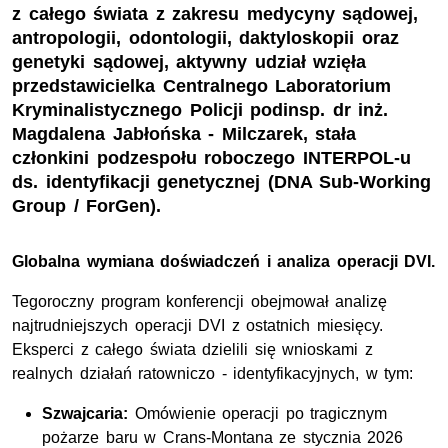
z całego świata z zakresu medycyny sądowej,
antropologii, odontologii, daktyloskopii oraz
genetyki sądowej, aktywny udział wzięła
przedstawicielka Centralnego Laboratorium
Kryminalistycznego Policji podinsp. dr inż.
Magdalena Jabłońska - Milczarek, stała
członkini podzespołu roboczego INTERPOL-u
ds. identyfikacji genetycznej (DNA Sub-Working
Group / ForGen).
Globalna wymiana doświadczeń i analiza operacji DVI.
Tegoroczny program konferencji obejmował analizę
najtrudniejszych operacji DVI z ostatnich miesięcy.
Eksperci z całego świata dzielili się wnioskami z
realnych działań ratowniczo - identyfikacyjnych, w tym:
Szwajcaria:
Omówienie operacji po tragicznym
pożarze baru w Crans-Montana ze stycznia 2026