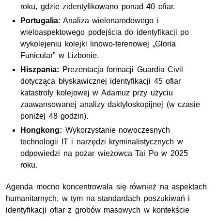
roku, gdzie zidentyfikowano ponad 40 ofiar.
Portugalia
: Analiza wielonarodowego i
wieloaspektowego podejścia do identyfikacji po
wykolejeniu kolejki linowo-terenowej „Gloria
Funicular” w Lizbonie.
Hiszpania:
Prezentacja formacji Guardia Civil
dotycząca błyskawicznej identyfikacji 45 ofiar
katastrofy kolejowej w Adamuz przy użyciu
zaawansowanej analizy daktyloskopijnej (w czasie
poniżej 48 godzin).
Hongkong:
Wykorzystanie nowoczesnych
technologii IT i narzędzi kryminalistycznych w
odpowiedzi na pożar wieżowca Tai Po w 2025
roku.
Agenda mocno koncentrowała się również na aspektach
humanitarnych, w tym na standardach poszukiwań i
identyfikacji ofiar z grobów masowych w kontekście