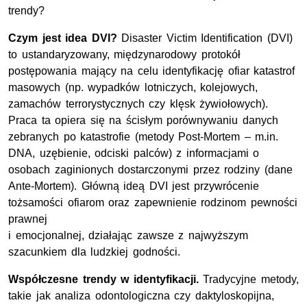
trendy?
Czym jest idea DVI?
Disaster Victim Identification (DVI)
to ustandaryzowany, międzynarodowy protokół
postępowania mający na celu identyfikację ofiar katastrof
masowych (np. wypadków lotniczych, kolejowych,
zamachów terrorystycznych czy klęsk żywiołowych).
Praca ta opiera się na ścisłym porównywaniu danych
zebranych po katastrofie (metody Post-Mortem – m.in.
DNA, uzębienie, odciski palców) z informacjami o
osobach zaginionych dostarczonymi przez rodziny (dane
Ante-Mortem). Główną ideą DVI jest przywrócenie
tożsamości ofiarom oraz zapewnienie rodzinom pewności
prawnej
i emocjonalnej, działając zawsze z najwyższym
szacunkiem dla ludzkiej godności.
Współczesne trendy w identyfikacji.
Tradycyjne metody,
takie jak analiza odontologiczna czy daktyloskopijna,