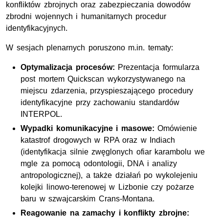
konfliktów zbrojnych oraz zabezpieczania dowodów
zbrodni wojennych i humanitarnych procedur
identyfikacyjnych.
W sesjach plenarnych poruszono m.in. tematy:
Optymalizacja procesów:
Prezentacja formularza
post mortem Quickscan wykorzystywanego na
miejscu zdarzenia, przyspieszającego procedury
identyfikacyjne przy zachowaniu standardów
INTERPOL.
Wypadki komunikacyjne i masowe:
Omówienie
katastrof drogowych w RPA oraz w Indiach
(identyfikacja silnie zwęglonych ofiar karambolu we
mgle za pomocą odontologii, DNA i analizy
antropologicznej), a także działań po wykolejeniu
kolejki linowo-terenowej w Lizbonie czy pożarze
baru w szwajcarskim Crans-Montana.
Reagowanie na zamachy i konflikty zbrojne: