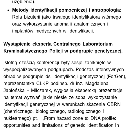
uzębienia).
Metody identyfikacji pomocniczej i antropologia:
Rola biżuterii jako trwałego identyfikatora wtórnego
oraz wykorzystanie anomalii anatomicznych i
implantów medycznych w identyfikacji.
Wystąpienie eksperta Centralnego Laboratorium
Kryminalistycznego Policji w podgrupie genetycznej.
Istotną częścią konferencji były sesje zamknięte w
wyspecjalizowanych podgrupach. Podczas intensywnych
obrad w podgrupie ds. identyfikacji genetycznej (ForGen),
reprezentantka CLKP podinsp. dr inż. Magdalena
Jabłońska – Milczarek, wygłosiła ekspercką prezentację
na temat wyzwań jakie niesie ze sobą wykorzystanie
identyfikacji genetycznej w warunkach skażenia CBRN
(chemicznego, biologicznego, radiologicznego i
nuklearnego) pt. : „From hazard zone to DNA profile:
opportunities and limitations of genetic identification in