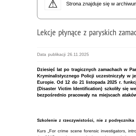
Strona znajduje się w archiwu
Lekcje płynące z paryskich zam
Data publikacji 26.11.2025
Dziesięć lat po tragicznych zamachach w Par
Kryminalistycznego Policji uczestniczyły w
Europie. Od 12 do 21 listopada 2025 r. funk
(Disaster Victim Identification) szkoliły się 
bezpośrednio pracowały na miejscach ataków 
Szkolenie z rzeczywistości, nie z podręcznika
Kurs „For crime scene forensic investigators, int