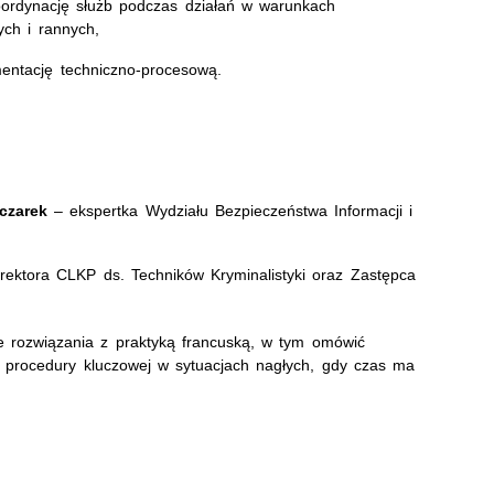
oordynację służb podczas działań w warunkach
ych i rannych,
entację techniczno-procesową.
czarek
– ekspertka Wydziału Bezpieczeństwa Informacji i
ektora CLKP ds. Techników Kryminalistyki oraz Zastępca
ie rozwiązania z praktyką francuską, w tym omówić
” – procedury kluczowej w sytuacjach nagłych, gdy czas ma