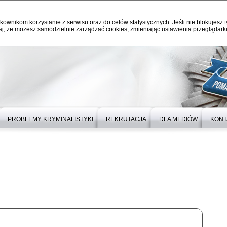
kownikom korzystanie z serwisu oraz do celów statystycznych. Jeśli nie blokujesz t
j, że możesz samodzielnie zarządzać cookies, zmieniając ustawienia przeglądarki
PROBLEMY KRYMINALISTYKI
REKRUTACJA
DLA MEDIÓW
KONT