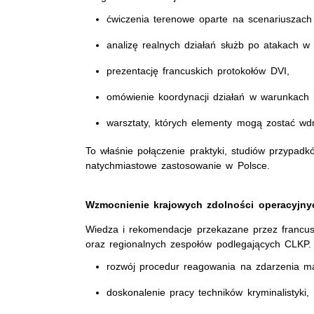
ćwiczenia terenowe oparte na scenariuszach
analizę realnych działań służb po atakach w
prezentację francuskich protokołów DVI,
omówienie koordynacji działań w warunkach m
warsztaty, których elementy mogą zostać wd
To właśnie połączenie praktyki, studiów przypad
natychmiastowe zastosowanie w Polsce.
Wzmocnienie krajowych zdolności operacyjny
Wiedza i rekomendacje przekazane przez francusk
oraz regionalnych zespołów podlegających CLKP.
rozwój procedur reagowania na zdarzenia m
doskonalenie pracy techników kryminalistyki,