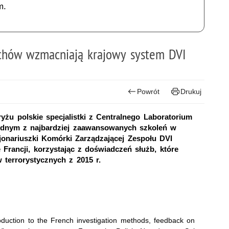
m.
achów wzmacniają krajowy system DVI
Powrót
Drukuj
yżu polskie specjalistki z Centralnego Laboratorium
 jednym z najbardziej zaawansowanych szkoleń w
cjonariuszki Komórki Zarządzającej Zespołu DVI
we Francji, korzystając z doświadczeń służb, które
terrorystycznych z 2015 r.
roduction to the French investigation methods, feedback on