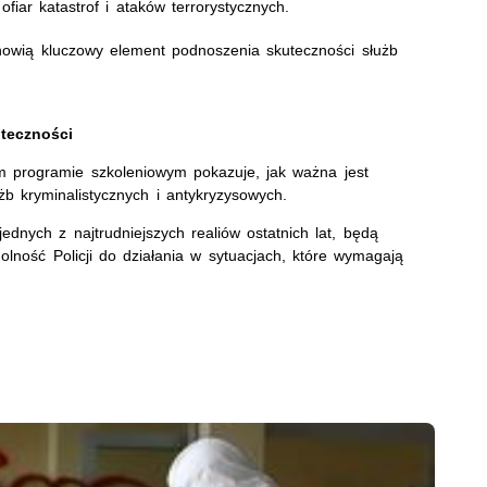
fiar katastrof i ataków terrorystycznych.
nowią kluczowy element podnoszenia skuteczności służb
teczności
m programie szkoleniowym pokazuje, jak ważna jest
 kryminalistycznych i antykryzysowych.
ednych z najtrudniejszych realiów ostatnich lat, będą
lność Policji do działania w sytuacjach, które wymagają