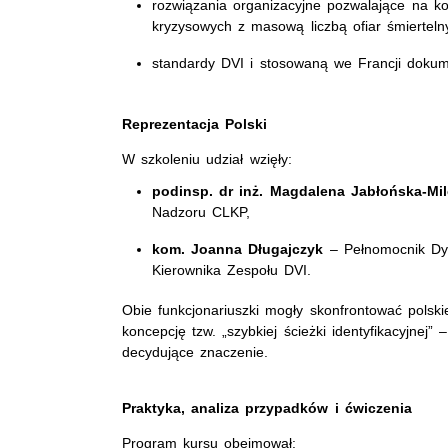
rozwiązania organizacyjne pozwalające na k
kryzysowych z masową liczbą ofiar śmierteln
standardy DVI i stosowaną we Francji dokum
Reprezentacja Polski
W szkoleniu udział wzięły:
podinsp. dr inż. Magdalena Jabłońska-Mil
Nadzoru CLKP,
kom. Joanna Długajczyk
– Pełnomocnik Dyr
Kierownika Zespołu DVI.
Obie funkcjonariuszki mogły skonfrontować polsk
koncepcję tzw. „szybkiej ścieżki identyfikacyjnej
decydujące znaczenie.
Praktyka, analiza przypadków i ćwiczenia
Program kursu obejmował: