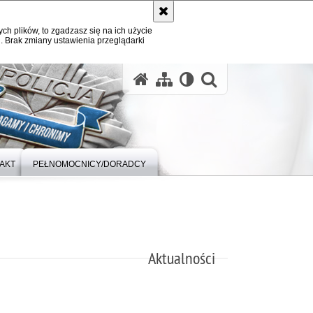
ych plików, to zgadzasz się na ich użycie
. Brak zmiany ustawienia przeglądarki
otwórz wysz
AKT
PEŁNOMOCNICY/DORADCY
Aktualności