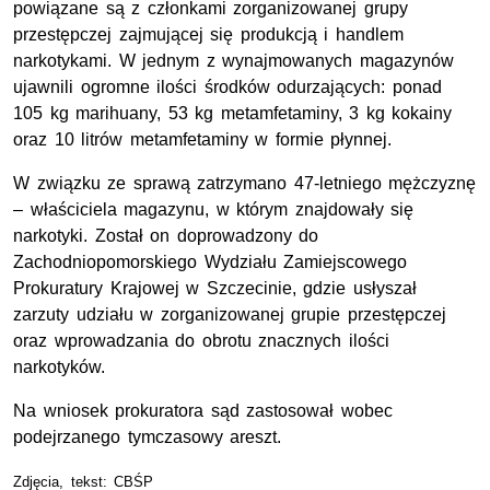
powiązane są z członkami zorganizowanej grupy
przestępczej zajmującej się produkcją i handlem
narkotykami. W jednym z wynajmowanych magazynów
ujawnili ogromne ilości środków odurzających: ponad
105 kg marihuany, 53 kg metamfetaminy, 3 kg kokainy
oraz 10 litrów metamfetaminy w formie płynnej.
W związku ze sprawą zatrzymano 47-letniego mężczyznę
– właściciela magazynu, w którym znajdowały się
narkotyki. Został on doprowadzony do
Zachodniopomorskiego Wydziału Zamiejscowego
Prokuratury Krajowej w Szczecinie, gdzie usłyszał
zarzuty udziału w zorganizowanej grupie przestępczej
oraz wprowadzania do obrotu znacznych ilości
narkotyków.
Na wniosek prokuratora sąd zastosował wobec
podejrzanego tymczasowy areszt.
Zdjęcia, tekst: CBŚP