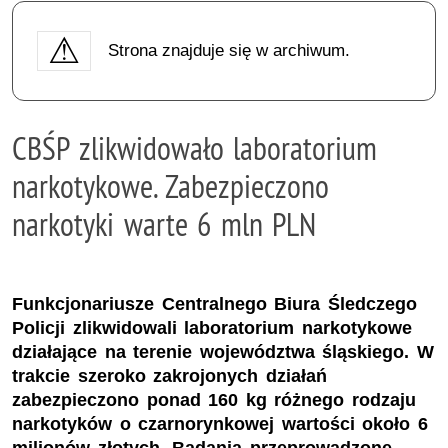
Strona znajduje się w archiwum.
CBŚP zlikwidowało laboratorium
narkotykowe. Zabezpieczono
narkotyki warte 6 mln PLN
Funkcjonariusze Centralnego Biura Śledczego
Policji zlikwidowali laboratorium narkotykowe
działające na terenie województwa śląskiego. W
trakcie szeroko zakrojonych działań
zabezpieczono ponad 160 kg różnego rodzaju
narkotyków o czarnorynkowej wartości około 6