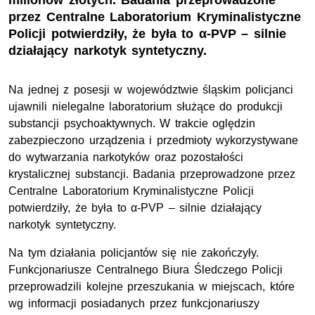
milionów złotych. Badania przeprowadzone
przez Centralne Laboratorium Kryminalistyczne
Policji potwierdziły, że była to α-PVP – silnie
działający narkotyk syntetyczny.
Na jednej z posesji w województwie śląskim policjanci
ujawnili nielegalne laboratorium służące do produkcji
substancji psychoaktywnych. W trakcie oględzin
zabezpieczono urządzenia i przedmioty wykorzystywane
do wytwarzania narkotyków oraz pozostałości
krystalicznej substancji. Badania przeprowadzone przez
Centralne Laboratorium Kryminalistyczne Policji
potwierdziły, że była to α-PVP – silnie działający
narkotyk syntetyczny.
Na tym działania policjantów się nie zakończyły.
Funkcjonariusze Centralnego Biura Śledczego Policji
przeprowadzili kolejne przeszukania w miejscach, które
wg informacji posiadanych przez funkcjonariuszy