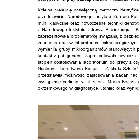
Kolejną prelekcję poświęconą metodom identyfika
przedstawiciel Narodowego Instytutu Zdrowia Pu
m.in. klasyczne oraz nowoczesne techniki genot
z Narodowego Instytutu Zdrowia Publicznego – 
zaprezentowała problematykę związaną z bezpiec
zdarzenia oraz w laboratorium mikrobiologicznym.
wymieniła grupy mikroorganizmów stanowiących p
kontakt z patogenami. Zaprezentowała również st
stopień dostosowania laboratorium do pracy z cz
Następnie kom. Iwona Bogusz z Zakładu Szkoleń 
przedstawiła możliwości zastosowania badań nad
wystąpienie podinsp. w st. spocz. Marka Bogusza
okrzemkowego w diagnostyce utonięć oraz wynik