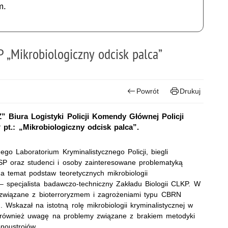
m.
„Mikrobiologiczny odcisk palca”
Powrót
Drukuj
 Biura Logistyki Policji Komendy Głównej Policji
t.: „Mikrobiologiczny odcisk palca”.
ego Laboratorium Kryminalistycznego Policji, biegli
KSP oraz studenci i osoby zainteresowane problematyką
a temat podstaw teoretycznych mikrobiologii
z – specjalista badawczo-techniczny Zakładu Biologii CLKP. W
a związane z bioterroryzmem i zagrożeniami typu CBRN
. Wskazał na istotną rolę mikrobiologii kryminalistycznej w
ił również uwagę na problemy związane z brakiem metodyki
noustrojów.