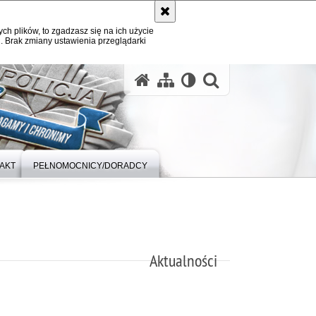
ych plików, to zgadzasz się na ich użycie
. Brak zmiany ustawienia przeglądarki
otwórz wysz
AKT
PEŁNOMOCNICY/DORADCY
Aktualności