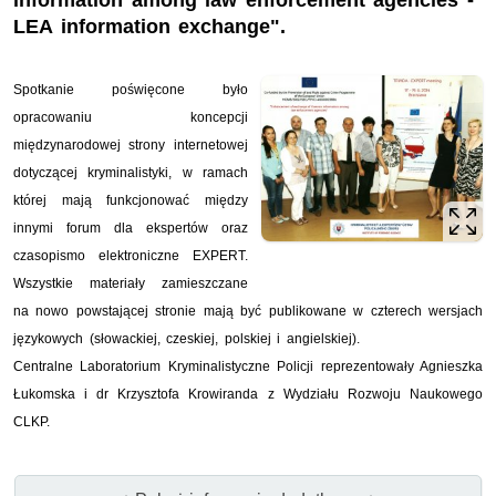
information among law enforcement agencies -
LEA information exchange".
Spotkanie poświęcone było
opracowaniu koncepcji
międzynarodowej strony internetowej
dotyczącej kryminalistyki, w ramach
której mają funkcjonować między
innymi forum dla ekspertów oraz
czasopismo elektroniczne EXPERT.
Wszystkie materiały zamieszczane
na nowo powstającej stronie mają być publikowane w czterech wersjach
językowych (słowackiej, czeskiej, polskiej i angielskiej).
Centralne Laboratorium Kryminalistyczne Policji reprezentowały Agnieszka
Łukomska i dr Krzysztofa Krowiranda z Wydziału Rozwoju Naukowego
CLKP.