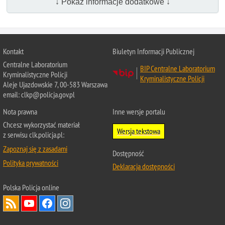
↓ Pokaż informacje dodatkowe ↓
Kontakt
Biuletyn Informacji Publicznej
Centralne Laboratorium
BIP Centralne Laboratorium
Kryminalistyczne Policji
Kryminalistyczne Policji
Aleje Ujazdowskie 7, 00-583 Warszawa
email: clkp@policja.gov.pl
Nota prawna
Inne wersje portalu
Chcesz wykorzystać materiał
Wersja tekstowa
z serwisu clk.policja.pl:
Zapoznaj się z zasadami
Dostępność
Polityka prywatności
Deklaracja dostępności
Polska Policja
online