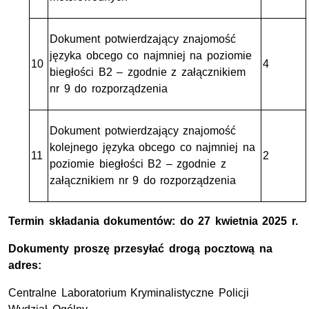
Dokument potwierdzający znajomość
języka obcego co najmniej na poziomie
10
4
biegłości B2 – zgodnie z załącznikiem
nr 9 do rozporządzenia
Dokument potwierdzający znajomość
kolejnego języka obcego co najmniej na
11
2
poziomie biegłości B2 – zgodnie z
załącznikiem nr 9 do rozporządzenia
Termin składania dokumentów: d
o 27 kwietnia 2025 r.
Dokumenty proszę przesyłać drogą pocztową na
adres:
Centralne Laboratorium Kryminalistyczne Policji