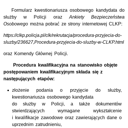
Formularz kwestionariusza osobowego kandydata do
służby w Policji oraz
Ankiety Bezpieczeństwa
Osobowego
można pobrać ze strony internetowej CLKP:
https://clkp.policja.pl/clk/rekrutacja/procedura-przyjecia-do-
sluzby/236627,Procedura-przyjecia-do-sluzby-w-CLKP.html
oraz Komendy Głównej Policji.
Procedura kwalifikacyjna na stanowisko objęte
postępowaniem kwalifikacyjnym składa się z
następujących etapów:
złożenie podania o przyjęcie do służby,
kwestionariusza osobowego kandydata
do służby w
Policji, a także dokumentów
stwierdzających wymagane wykształcenie
i kwalifikacje zawodowe oraz zawierających dane o
uprzednim zatrudnieniu,