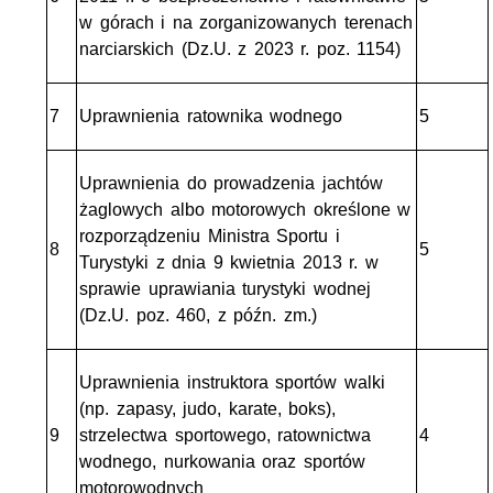
w górach i na zorganizowanych terenach
narciarskich (Dz.U. z 2023 r. poz. 1154)
7
Uprawnienia ratownika wodnego
5
Uprawnienia do prowadzenia jachtów
żaglowych albo motorowych określone w
rozporządzeniu Ministra Sportu i
8
5
Turystyki z dnia 9 kwietnia 2013 r. w
sprawie uprawiania turystyki wodnej
(Dz.U. poz. 460, z późn. zm.)
Uprawnienia instruktora sportów walki
(np. zapasy, judo, karate, boks),
9
strzelectwa sportowego, ratownictwa
4
wodnego, nurkowania oraz sportów
motorowodnych