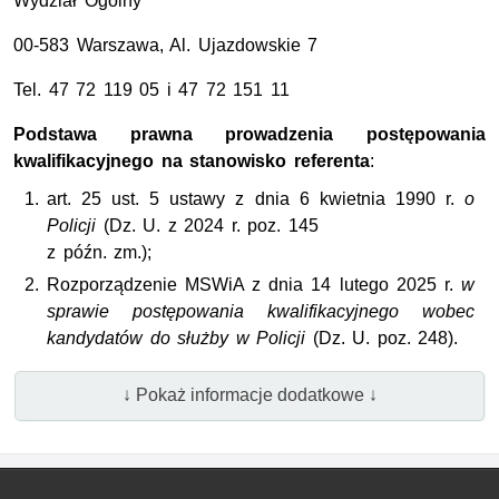
Wydział Ogólny
00-583 Warszawa, Al. Ujazdowskie 7
Tel. 47 72 119 05 i 47 72 151 11
Podstawa prawna prowadzenia postępowania
kwalifikacyjnego na stanowisko
referenta
:
art. 25 ust. 5 ustawy z dnia 6 kwietnia 1990 r.
o
Policji
(Dz. U. z 2024 r. poz. 145
z późn. zm.)
;
Rozporządzenie
MSWiA z dnia 14 lutego 2025 r.
w
sprawie postępowania kwalifikacyjnego wobec
kandydatów do służby w Policji
(Dz. U. poz. 248).
↓ Pokaż informacje dodatkowe ↓