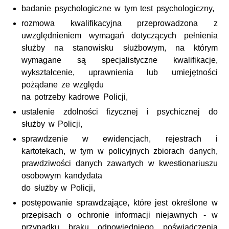
badanie psychologiczne w tym test psychologiczny,
rozmowa kwalifikacyjna przeprowadzona z
uwzględnieniem wymagań dotyczących pełnienia
służby na stanowisku służbowym, na którym
wymagane są specjalistyczne kwalifikacje,
wykształcenie, uprawnienia lub umiejętności
pożądane ze względu
na potrzeby kadrowe Policji
,
ustalenie zdolności fizycznej i psychicznej do
służby w
Policji,
sprawdzenie w ewidencjach, rejestrach i
kartotekach, w tym w policyjnych zbiorach danych,
prawdziwości danych zawartych w kwestionariuszu
osobowym kandydata
do służby w
Policji,
postępowanie sprawdzające, które jest określone w
przepisach o ochronie informacji niejawnych - w
przypadku braku odpowiedniego poświadczenia