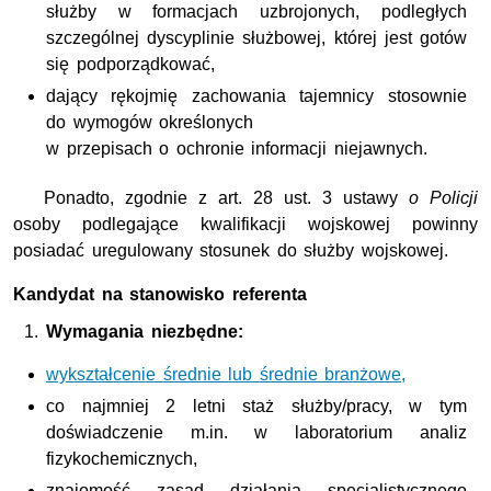
służby w formacjach uzbrojonych, podległych
szczególnej dyscyplinie służbowej, której jest gotów
się podporządkować,
dający rękojmię zachowania tajemnicy stosownie
do wymogów określonych
w przepisach o ochronie informacji niejawnych.
Ponadto, zgodnie z art. 28 ust. 3 ustawy
o Policji
osoby podlegające kwalifikacji wojskowej powinny
posiadać uregulowany stosunek do służby wojskowej.
Kandydat na stanowisko referenta
Wymagania niezbędne:
wykształcenie średnie lub średnie branżowe,
co najmniej 2 letni staż służby/pracy, w tym
doświadczenie m.in. w laboratorium analiz
fizykochemicznych,
znajomość zasad działania specjalistycznego