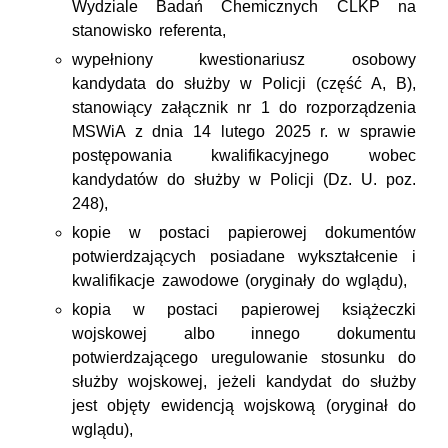
Wydziale Badań Chemicznych CLKP
na
stanowisko referenta,
wypełniony kwestionariusz osobowy
kandydata do służby w Policji (część A, B),
stanowiący załącznik nr 1 do rozporządzenia
MSWiA z dnia 14 lutego 2025 r. w sprawie
postępowania kwalifikacyjnego wobec
kandydatów do służby w Policji (Dz. U. poz.
248),
kopie w postaci papierowej dokumentów
potwierdzających posiadane wykształcenie i
kwalifikacje zawodowe (oryginały do wglądu),
kopia w postaci papierowej książeczki
wojskowej albo innego dokumentu
potwierdzającego uregulowanie stosunku do
służby wojskowej, jeżeli kandydat do służby
jest objęty ewidencją wojskową (oryginał do
wglądu),