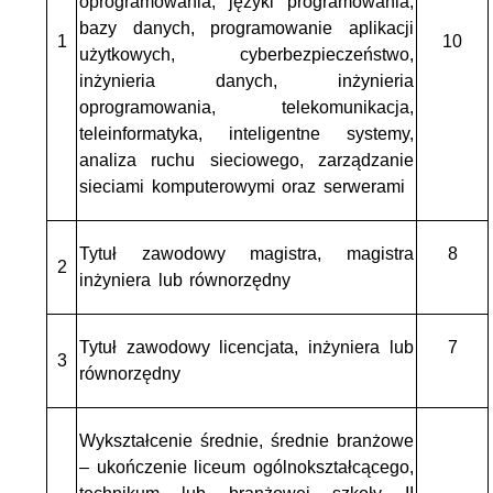
oprogramowania, języki programowania,
bazy danych, programowanie aplikacji
1
10
użytkowych, cyberbezpieczeństwo,
inżynieria danych, inżynieria
oprogramowania, telekomunikacja,
teleinformatyka, inteligentne systemy,
analiza ruchu sieciowego, zarządzanie
sieciami komputerowymi oraz serwerami
Tytuł zawodowy magistra, magistra
8
2
inżyniera lub równorzędny
Tytuł zawodowy licencjata, inżyniera lub
7
3
równorzędny
Wykształcenie średnie, średnie branżowe
– ukończenie liceum ogólnokształcącego,