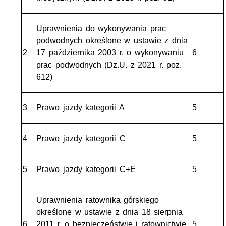
Uprawnienia do wykonywania prac
podwodnych określone w ustawie z dnia
2
17 października 2003 r. o wykonywaniu
6
prac podwodnych (Dz.U. z 2021 r. poz.
612)
3
Prawo jazdy kategorii A
5
4
Prawo jazdy kategorii C
5
5
Prawo jazdy kategorii C+E
5
Uprawnienia ratownika górskiego
określone w ustawie z dnia 18 sierpnia
6
2011 r. o bezpieczeństwie i ratownictwie
5