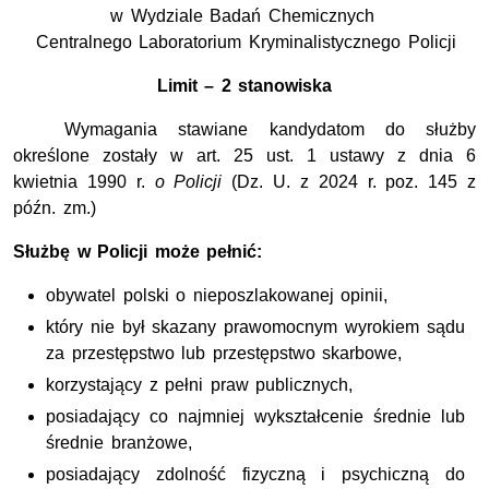
w Wydziale Badań Chemicznych
Centralnego Laboratorium Kryminalistycznego Policji
Limit – 2 stanowiska
Wymagania stawiane kandydatom do służby
określone zostały w art. 25 ust. 1 ustawy z dnia 6
kwietnia 1990 r.
o Policji
(Dz. U. z 2024 r. poz. 145 z
późn. zm.)
Służbę w Policji może pełnić:
obywatel polski o nieposzlakowanej opinii,
który nie był skazany prawomocnym wyrokiem sądu
za przestępstwo lub przestępstwo skarbowe,
korzystający z pełni praw publicznych,
posiadający co najmniej wykształcenie średnie lub
średnie branżowe,
posiadający zdolność fizyczną i psychiczną do