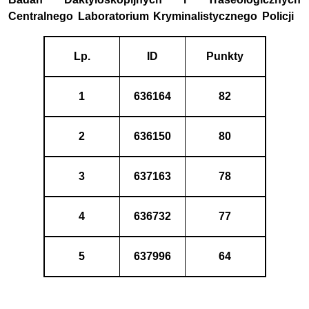
Centralnego Laboratorium Kryminalistycznego Policji
Lp.
ID
Punkty
1
636164
82
2
636150
80
3
637163
78
4
636732
77
5
637996
64