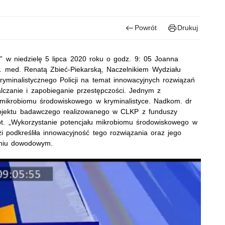
Powrót
Drukuj
w niedzielę 5 lipca 2020 roku o godz. 9: 05 Joanna
 med. Renatą Zbieć-Piekarską, Naczelnikiem Wydziału
minalistycznego Policji na temat innowacyjnych rozwiązań
alczanie i zapobieganie przestępczości. Jednym z
 mikrobiomu środowiskowego w kryminalistyce. Nadkom. dr
rojektu badawczego realizowanego w CLKP z funduszy
. „Wykorzystanie potencjału mikrobiomu środowiskowego w
 podkreśliła innowacyjność tego rozwiązania oraz jego
aniu dowodowym.