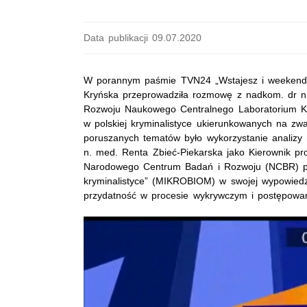
Data publikacji 09.07.2020
W porannym paśmie TVN24 „Wstajesz i weekend” 
Kryńska przeprowadziła rozmowę z nadkom. dr n.
Rozwoju Naukowego Centralnego Laboratorium Kry
w polskiej kryminalistyce ukierunkowanych na zw
poruszanych tematów było wykorzystanie analizy
n. med. Renta Zbieć-Piekarska jako Kierownik p
Narodowego Centrum Badań i Rozwoju (NCBR) pt
kryminalistyce” (MIKROBIOM) w swojej wypowiedzi
przydatność w procesie wykrywczym i postępow