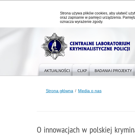
Strona używa plików cookies, aby ułatwić użyt
oraz zapisanie w pamięci urządzenia. Pamięta
oznacza wyrażenie zgody.
AKTUALNOŚCI
CLKP
BADANIA I PROJEKTY
Strona główna
Media o nas
O innowacjach w polskiej krymin