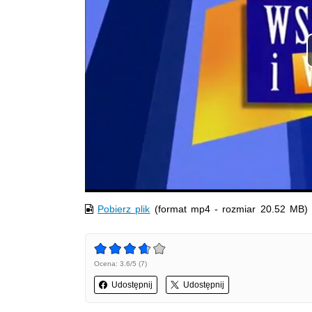
Pobierz plik
(format mp4 - rozmiar 20.52 MB)
Ocena: 3.6/5 (7)
Udostępnij
Udostępnij