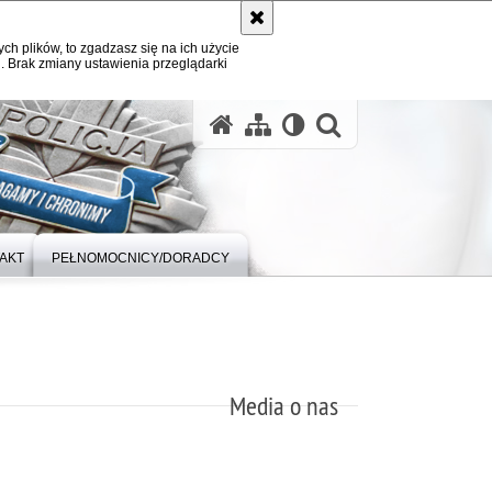
ych plików, to zgadzasz się na ich użycie
. Brak zmiany ustawienia przeglądarki
otwórz wysz
AKT
PEŁNOMOCNICY/DORADCY
Media o nas