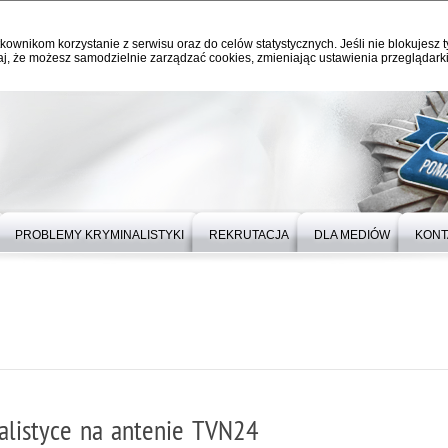
kownikom korzystanie z serwisu oraz do celów statystycznych. Jeśli nie blokujesz t
j, że możesz samodzielnie zarządzać cookies, zmieniając ustawienia przeglądarki
PROBLEMY KRYMINALISTYKI
REKRUTACJA
DLA MEDIÓW
KONT
alistyce na antenie TVN24