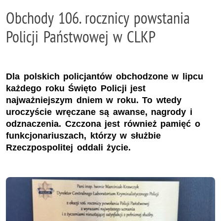
Obchody 106. rocznicy powstania
Policji Państwowej w CLKP
Dla polskich policjantów obchodzone w lipcu
każdego roku Święto Policji jest
najważniejszym dniem w roku. To wtedy
uroczyście wręczane są awanse, nagrody i
odznaczenia. Czczona jest również pamięć o
funkcjonariuszach, którzy w służbie
Rzeczpospolitej oddali życie.