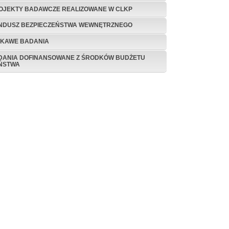
OJEKTY BADAWCZE REALIZOWANE W CLKP
NDUSZ BEZPIECZEŃSTWA WEWNĘTRZNEGO
EKAWE BADANIA
DANIA DOFINANSOWANE Z ŚRODKÓW BUDŻETU
ŃSTWA