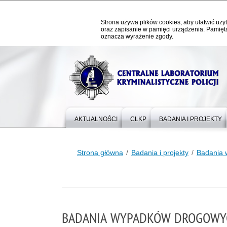
Strona używa plików cookies, aby ułatwić użyt
oraz zapisanie w pamięci urządzenia. Pamięta
oznacza wyrażenie zgody.
AKTUALNOŚCI
CLKP
BADANIA I PROJEKTY
Strona główna
Badania i projekty
Badania
BADANIA WYPADKÓW DROGOWY