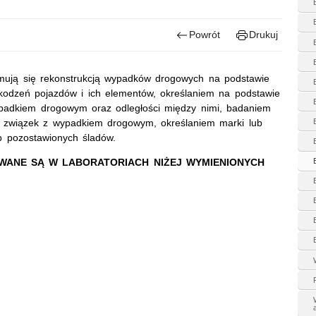
Powrót
Drukuj
mują się rekonstrukcją wypadków drogowych na podstawie
zkodzeń pojazdów i ich elementów, określaniem na podstawie
padkiem drogowym oraz odległości między nimi, badaniem
i związek z wypadkiem drogowym, określaniem marki lub
b pozostawionych śladów.
ANE SĄ W LABORATORIACH NIŻEJ WYMIENIONYCH