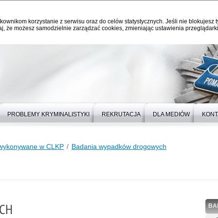
kownikom korzystanie z serwisu oraz do celów statystycznych. Jeśli nie blokujesz t
j, że możesz samodzielnie zarządzać cookies, zmieniając ustawienia przeglądarki
PROBLEMY KRYMINALISTYKI
REKRUTACJA
DLA MEDIÓW
KONT
 wykonywane w CLKP
Badania wypadków drogowych
CH
BA