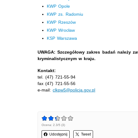
KWP Opole
KWP zs. Radomiu
KWP Rzeszów
KWP Wrocław
KSP Warszawa
UWAGA: Szczegółowy zakres badań należy za
kryminalistycznym w kraju.
Kontakt:
tel. (47) 721-55-94
fax (47) 721-55-56
e-mail:
clkpw5@policja.gov.pl
Ocena: 2.3/5 (3)
Udostępnij
Tweet