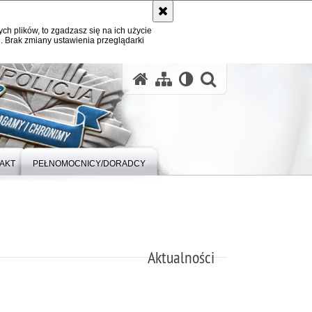
ych plików, to zgadzasz się na ich użycie
. Brak zmiany ustawienia przeglądarki
otwórz wysz
AKT
PEŁNOMOCNICY/DORADCY
Aktualności