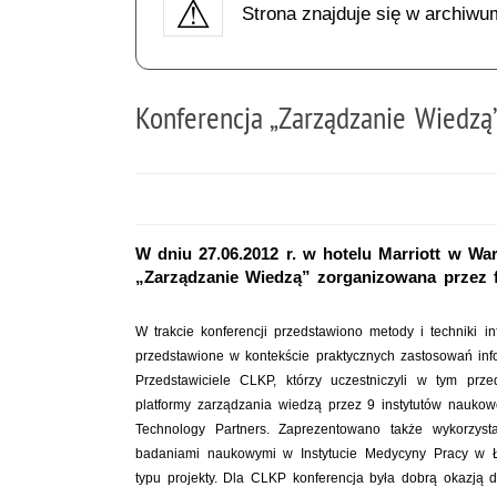
Strona znajduje się w archiwu
Konferencja „Zarządzanie Wiedzą
W dniu 27.06.2012 r. w hotelu Marriott w War
„Zarządzanie Wiedzą” zorganizowana przez 
W trakcie konferencji przedstawiono metody i techniki 
przedstawione w kontekście praktycznych zastosowań inf
Przedstawiciele CLKP, którzy uczestniczyli w tym prz
platformy zarządzania wiedzą przez 9 instytutów nauk
Technology Partners. Zaprezentowano także wykorzysta
badaniami naukowymi w Instytucie Medycyny Pracy w Ł
typu projekty. Dla CLKP konferencja była dobrą okazją