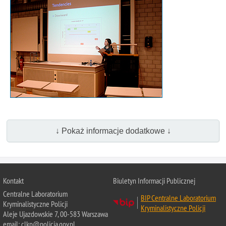
↓ Pokaż informacje dodatkowe ↓
Kontakt
Biuletyn Informacji Publicznej
Centralne Laboratorium
BIP Centralne Laboratorium
Kryminalistyczne Policji
Kryminalistyczne Policji
Aleje Ujazdowskie 7, 00-583 Warszawa
email: clkp@policja.gov.pl