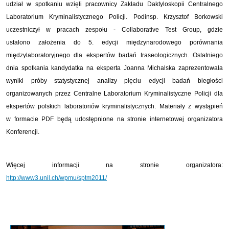
udział w spotkaniu wzięli pracownicy Zakładu Daktyloskopii Centralnego
Laboratorium Kryminalistycznego Policji. Podinsp. Krzysztof Borkowski
uczestniczył w pracach zespołu - Collaborative Test Group, gdzie
ustalono założenia do 5. edycji międzynarodowego porównania
międzylaboratoryjnego dla ekspertów badań traseologicznych. Ostatniego
dnia spotkania kandydatka na eksperta Joanna Michalska zaprezentowała
wyniki próby statystycznej analizy pięciu edycji badań biegłości
organizowanych przez Centralne Laboratorium Kryminalistyczne Policji dla
ekspertów polskich laboratoriów kryminalistycznych. Materiały z wystąpień
w formacie PDF będą udostępnione na stronie internetowej organizatora
Konferencji.
Więcej informacji na stronie organizatora:
http://www3.unil.ch/wpmu/sptm2011/