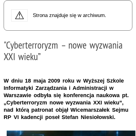
Strona znajduje się w archiwum.
"Cyberterroryzm – nowe wyzwania
XXI wieku”
W dniu 18 maja 2009 roku w Wyższej Szkole
Informatyki Zarządzania i Administracji w
Warszawie odbyła się konferencja naukowa pt.
„Cyberterroryzm nowe wyzwania XXI wieku”,
nad którą patronat objął Wicemarszałek Sejmu
RP VI kadencji poseł Stefan Niesiołowski.