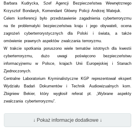
Barbara Kudrycka, Szef Agencji Bezpieczeństwa Wewnętrznego
Krzysztof Bondaryk, Komendant Główny Policji Andrzej Matejuk.
Celem konferencji było przedstawienie zagadnienia cyberterroryzmu
na tle problematyki bezpieczeństwa kraju i jego obywateli, ocena
zagrożeń cyberterrorystycznych dla Polski i świata, a także
omówienie prawnych aspektów zwalczania terroryzmu.
W trakcie spotkania poruszono wiele tematów istotnych dla kwestii
cyberterroryzmu, dużo uwagi poświęcono bezpieczeństwu
informacyjnemu w Polsce, krajach Unii Europejskiej i Stanach
Zjednoczonych.
Centralne Laboratorium Kryminalistyczne KGP reprezentował ekspert
Wydziału Badań Dokumentów i Technik Audiowizualnych kom.
Zbigniew Bekier, który wygłosił referat pt. „Wybrane aspekty
zwalczania cyberterroryzmu”.
↓ Pokaż informacje dodatkowe ↓