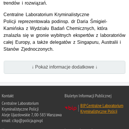
trendów i rozwiązań.
Centralne Laboratorium Kryminalistyczne
Policji reprezentowała podinsp. dr Daria Śmigiel-
Kamińska z Wydziału Badań Chemicznych, która
znalazła się w gronie wybitnych ekspertów z laboratoriów
całej Europy, a także delegatów z Singapuru, Australii i
Stanów Zjednoczonych.
↓ Pokaż informacje dodatkowe ↓
Kontakt
Biuletyn Informacji Publicznej
Centralne Laboratorium
BIP Centralne Laboratorium
Kryminalistyczne Policji
Kryminalistyczne Policji
Aleje Ujazdowskie 7, 00-583 Warszawa
email: clkp@policja.gov.pl