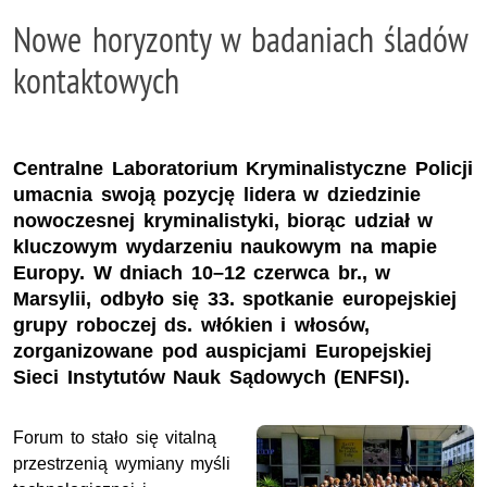
Nowe horyzonty w badaniach śladów
kontaktowych
Centralne Laboratorium Kryminalistyczne Policji
umacnia swoją pozycję lidera w dziedzinie
nowoczesnej kryminalistyki, biorąc udział w
kluczowym wydarzeniu naukowym na mapie
Europy. W dniach 10–12 czerwca br., w
Marsylii, odbyło się 33. spotkanie europejskiej
grupy roboczej ds. włókien i włosów,
zorganizowane pod auspicjami Europejskiej
Sieci Instytutów Nauk Sądowych (ENFSI).
Forum to stało się vitalną
przestrzenią wymiany myśli