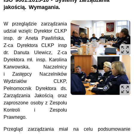
ISO 9001:2015-10 - Systemy zarządzania
jakością. Wymagania.
W przeglądzie zarządzania
udział wzięli: Dyrektor CLKP
insp. dr Aneta Pawlińska,
Z-ca Dyrektora CLKP insp
dr. Danuta Ulewicz, Z-ca
Dyrektora mł. insp. Karolina
Karwowska, Naczelnicy
i Zastępcy Naczelników
Wydziałów CLKP,
Pełnomocnik Dyrektora ds.
Zarządzania Jakością oraz
zaproszone osoby z Zespołu
Kontroli i Zespołu
Prawnego.
Przegląd zarządzania miał na celu podsumowanie