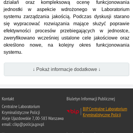
działań oraz kompleksową ocenę funkcjonowania
jednostki w aspekcie wdrożonego w Laboratorium
systemu zarządzania jakością. Podczas dyskusji starano
się wypracować rozwiązania mające służyć poprawie
efektywności procesów przebiegających w jednostce,
zweryfikowano wcześniej ustalone cele jakościowe oraz
określono nowe, na kolejny okres funkcjonowania
systemu.
↓ Pokaż informacje dodatkowe ↓
Kontakt
Biuletyn Informacji Publicznej
Centralne Laboratorium
BIP Centralne Laboratorium
Kryminalistyczne Policji
Kryminalistyczne Policji
Aleje Ujazdowskie 7, 00-583 Warszawa
email: clkp@policja.gov.pl