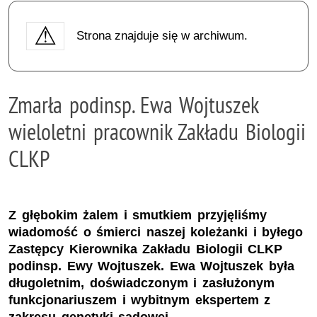
Strona znajduje się w archiwum.
Zmarła podinsp. Ewa Wojtuszek
wieloletni pracownik Zakładu Biologii
CLKP
Z głębokim żalem i smutkiem przyjęliśmy
wiadomość o śmierci naszej koleżanki i byłego
Zastępcy Kierownika Zakładu Biologii CLKP
podinsp. Ewy Wojtuszek. Ewa Wojtuszek była
długoletnim, doświadczonym i zasłużonym
funkcjonariuszem i wybitnym ekspertem z