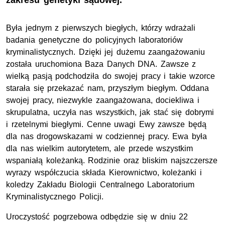
zakresu genetyki sądowej.
Była jednym z pierwszych biegłych, którzy wdrażali
badania genetyczne do policyjnych laboratoriów
kryminalistycznych. Dzięki jej dużemu zaangażowaniu
została uruchomiona Baza Danych DNA. Zawsze z
wielką pasją podchodziła do swojej pracy i takie wzorce
starała się przekazać nam, przyszłym biegłym. Oddana
swojej pracy, niezwykle zaangażowana, dociekliwa i
skrupulatna, uczyła nas wszystkich, jak stać się dobrymi
i rzetelnymi biegłymi. Cenne uwagi Ewy zawsze będą
dla nas drogowskazami w codziennej pracy. Ewa była
dla nas wielkim autorytetem, ale przede wszystkim
wspaniałą koleżanką. Rodzinie oraz bliskim najszczersze
wyrazy współczucia składa Kierownictwo, koleżanki i
koledzy Zakładu Biologii Centralnego Laboratorium
Kryminalistycznego Policji.
Uroczystość pogrzebowa odbędzie się w dniu 22