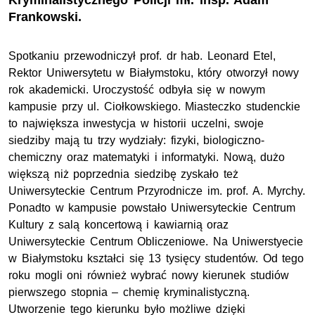
Kryminalistycznego Policji mł. insp. Adam
Frankowski.
Spotkaniu przewodniczył prof. dr hab. Leonard Etel,
Rektor Uniwersytetu w Białymstoku, który otworzył nowy
rok akademicki. Uroczystość odbyła się w nowym
kampusie przy ul. Ciołkowskiego. Miasteczko studenckie
to największa inwestycja w historii uczelni, swoje
siedziby mają tu trzy wydziały: fizyki, biologiczno-
chemiczny oraz matematyki i informatyki. Nową, dużo
większą niż poprzednia siedzibę zyskało też
Uniwersyteckie Centrum Przyrodnicze im. prof. A. Myrchy.
Ponadto w kampusie powstało Uniwersyteckie Centrum
Kultury z salą koncertową i kawiarnią oraz
Uniwersyteckie Centrum Obliczeniowe. Na Uniwerstyecie
w Białymstoku kształci się 13 tysięcy studentów. Od tego
roku mogli oni również wybrać nowy kierunek studiów
pierwszego stopnia – chemię kryminalistyczną.
Utworzenie tego kierunku było możliwe dzięki