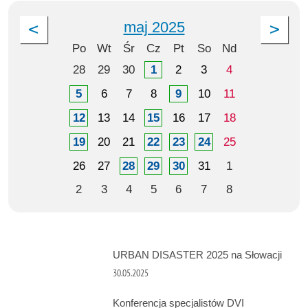
maj 2025
Po
Wt
Śr
Cz
Pt
So
Nd
28
29
30
1
2
3
4
5
6
7
8
9
10
11
12
13
14
15
16
17
18
19
20
21
22
23
24
25
26
27
28
29
30
31
1
2
3
4
5
6
7
8
URBAN DISASTER 2025 na Słowacji
30.05.2025
Konferencja specjalistów DVI